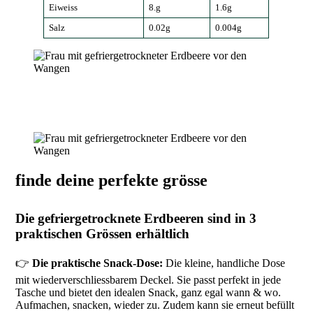
Eiweiss
8.g
1.6g
Salz
0.02g
0.004g
finde deine perfekte grösse
Die gefriergetrocknete Erdbeeren sind in 3
praktischen Grössen erhältlich
👉
Die praktische Snack-Dose:
Die kleine, handliche Dose
mit wiederverschliessbarem Deckel. Sie passt perfekt in jede
Tasche und bietet den idealen Snack, ganz egal wann & wo.
Aufmachen, snacken, wieder zu. Zudem kann sie erneut befüllt