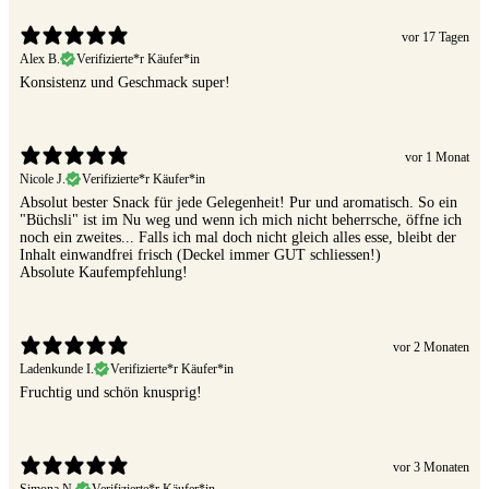
vor 17 Tagen
Alex B.
Verifizierte*r Käufer*in
Konsistenz und Geschmack super!
vor 1 Monat
Nicole J.
Verifizierte*r Käufer*in
Absolut bester Snack für jede Gelegenheit! Pur und aromatisch. So ein
"Büchsli" ist im Nu weg und wenn ich mich nicht beherrsche, öffne ich
noch ein zweites... Falls ich mal doch nicht gleich alles esse, bleibt der
Inhalt einwandfrei frisch (Deckel immer GUT schliessen!)
Absolute Kaufempfehlung!
vor 2 Monaten
Ladenkunde I.
Verifizierte*r Käufer*in
Fruchtig und schön knusprig!
vor 3 Monaten
Simona N.
Verifizierte*r Käufer*in