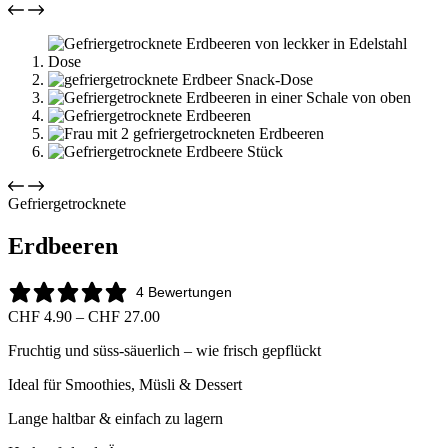
Gefriergetrocknete
Erdbeeren
4 Bewertungen
Preisspanne:
CHF
4.90
–
CHF
27.00
CHF
Fruchtig und süss-säuerlich – wie frisch gepflückt
4.90
bis
Ideal für Smoothies, Müsli & Dessert
CHF
27.00
Lange haltbar & einfach zu lagern