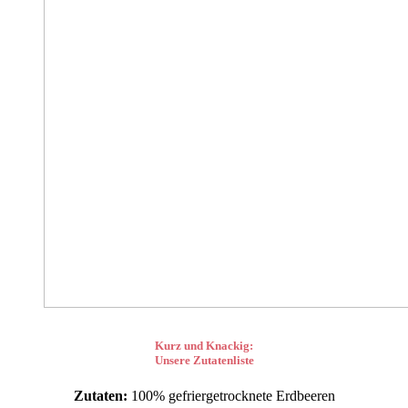
Kurz und Knackig:
Unsere Zutatenliste
Zutaten:
100% gefriergetrocknete Erdbeeren