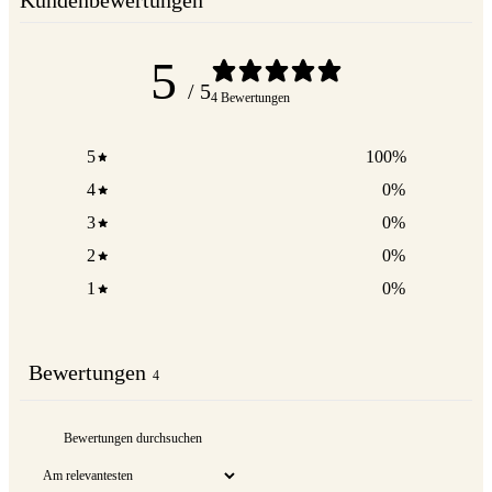
Kundenbewertungen
5
/ 5
4 Bewertungen
5
100
%
4
0
%
3
0
%
2
0
%
1
0
%
Bewertungen
4