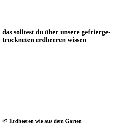
das solltest du über unsere ge­frier­ge­
trock­net­en erdbeeren wissen
🌱 Erdbeeren wie aus dem Garten