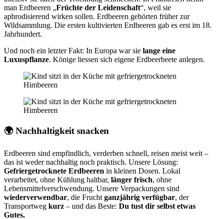
man Erdbeeren „
Früchte der Leidenschaft
“, weil sie
aphrodisierend wirken sollen. Erdbeeren gehörten früher zur
Wildsammlung. Die ersten kultivierten Erdbeeren gab es erst im 18.
Jahrhundert.
Und noch ein letzter Fakt: In Europa war sie
lange eine
Luxuspflanze
. Könige liessen sich eigene Erdbeerbeete anlegen.
🌍 Nachhaltigkeit snacken
Erdbeeren sind empfindlich, verderben schnell, reisen meist weit –
das ist weder nachhaltig noch praktisch. Unsere Lösung:
Gefriergetrocknete Erdbeeren
in kleinen Dosen. Lokal
verarbeitet, ohne Kühlung haltbar,
länger frisch
, ohne
Lebensmittelverschwendung. Unsere Verpackungen sind
wiederverwendbar
, die Frucht
ganzjährig verfügbar
, der
Transportweg
kurz
– und das Beste:
Du tust dir selbst etwas
Gutes.