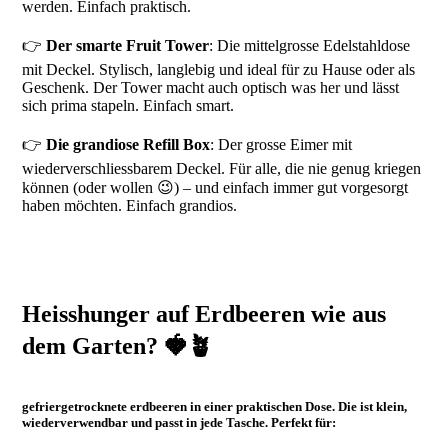
werden. Einfach praktisch.
👉
Der smarte Fruit Tower
: Die mittelgrosse Edelstahldose
mit Deckel. Stylisch, langlebig und ideal für zu Hause oder als
Geschenk. Der Tower macht auch optisch was her und lässt
sich prima stapeln. Einfach smart.
👉
Die
grandiose
Refill Box
: Der grosse Eimer mit
wiederverschliessbarem Deckel. Für alle, die nie genug kriegen
können (oder wollen 😉) – und einfach immer gut vorgesorgt
haben möchten. Einfach grandios.
Heisshunger auf Erdbeeren wie aus
dem Garten? 🍓🪴
gefriergetrocknete erdbeeren in einer
praktischen Dose
. Die ist klein,
wiederverwendbar und passt in jede Tasche. Perfekt für: