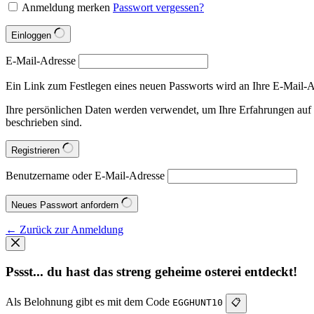
Anmeldung merken
Passwort vergessen?
Einloggen
E-Mail-Adresse
Ein Link zum Festlegen eines neuen Passworts wird an Ihre E-Mail-A
Ihre persönlichen Daten werden verwendet, um Ihre Erfahrungen auf 
beschrieben sind.
Registrieren
Benutzername oder E-Mail-Adresse
Neues Passwort anfordern
← Zurück zur Anmeldung
Pssst... du hast das streng geheime osterei entdeckt!
Als Belohnung gibt es mit dem Code
EGGHUNT10
📋