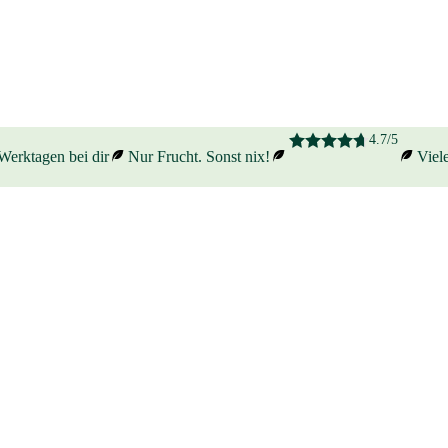
4.7/5
erktagen bei dir
Nur Frucht. Sonst nix!
Viele 