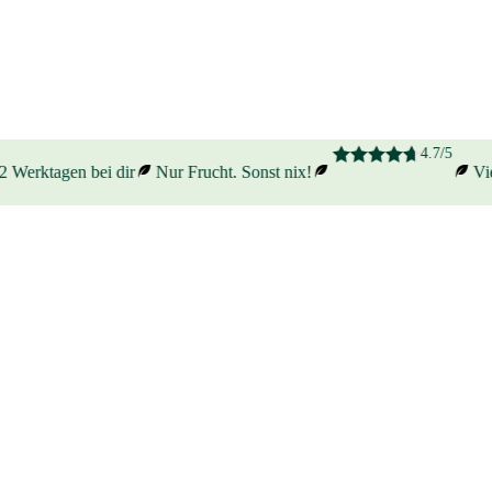
4.7/5
 Werktagen bei dir
Nur Frucht. Sonst nix!
Viel