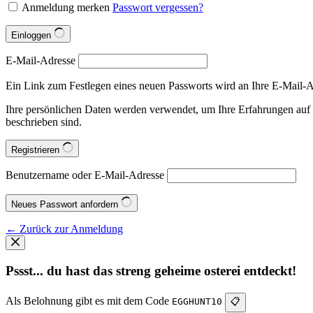
Anmeldung merken
Passwort vergessen?
Einloggen
E-Mail-Adresse
Ein Link zum Festlegen eines neuen Passworts wird an Ihre E-Mail-A
Ihre persönlichen Daten werden verwendet, um Ihre Erfahrungen auf 
beschrieben sind.
Registrieren
Benutzername oder E-Mail-Adresse
Neues Passwort anfordern
← Zurück zur Anmeldung
Pssst... du hast das streng geheime osterei entdeckt!
Als Belohnung gibt es mit dem Code
EGGHUNT10
📋