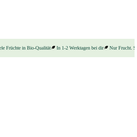
e Früchte in Bio-Qualität
In 1-2 Werktagen bei dir
Nur Frucht. Son