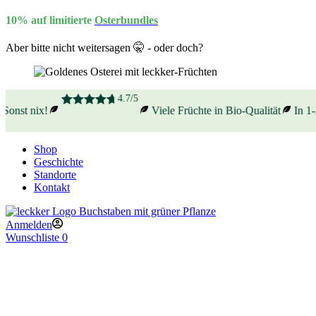
10% auf limitierte
Osterbundles
Aber bitte nicht weitersagen 🤫 - oder doch?
4.7/5
onst nix!
Viele Früchte in Bio-Qualität
In 1-2
Shop
Geschichte
Standorte
Kontakt
Anmelden
Wunschliste
0