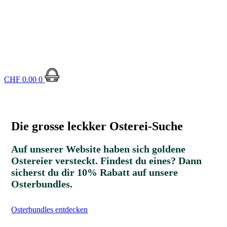
Shopping
CHF
0.00
0
cart
Die grosse leckker Osterei-Suche
Auf unserer Website haben sich goldene
Ostereier versteckt. Findest du eines? Dann
sicherst du dir 10% Rabatt auf unsere
Osterbundles.
Osterbundles entdecken