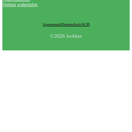
Vertrag widerrufen
Impressum
Datenschutz
AGB
©2026 leckker